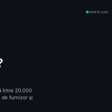
Intră în cont
?
ă între 20.000
de furnizor și